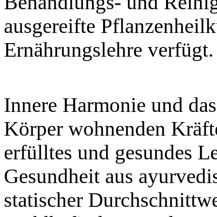
Behandlungs- und Reini
ausgereifte Pflanzenheil
Ernährungslehre verfügt.
Innere Harmonie und das
Körper wohnenden Kräfte
erfülltes und gesundes L
Gesundheit aus ayurvedis
statischer Durchschnittwe