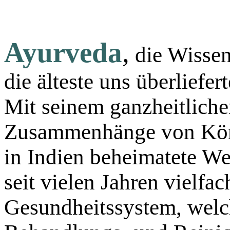
Ayurveda
,
die Wissen
die älteste uns überliefer
Mit seinem ganzheitlich
Zusammenhänge von Körpe
in Indien beheimatete We
seit vielen Jahren vielf
Gesundheitssystem, wel