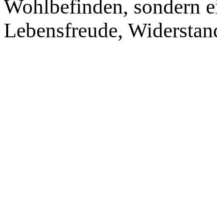
Wohlbefinden, sondern ei
Lebensfreude, Widerstand